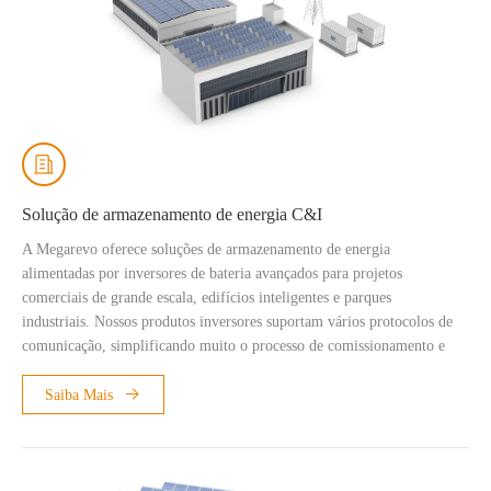
Solução de armazenamento de energia C&I
A Megarevo oferece soluções de armazenamento de energia
alimentadas por inversores de bateria avançados para projetos
comerciais de grande escala, edifícios inteligentes e parques
industriais. Nossos produtos inversores suportam vários protocolos de
comunicação, simplificando muito o processo de comissionamento e
instalação para integradores de sistemas (SI) e ajudando a reduzir o
tempo de entrega. Até o momento, mais de 100 MW foram colocados
Saiba Mais
em soluções de armazenamento de energia C&I.