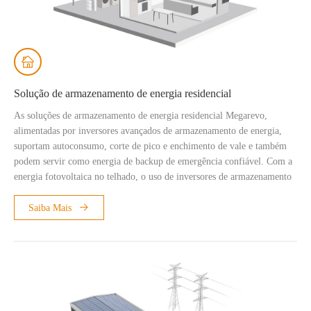
Solução de armazenamento de energia residencial
As soluções de armazenamento de energia residencial Megarevo,
alimentadas por inversores avançados de armazenamento de energia,
suportam autoconsumo, corte de pico e enchimento de vale e também
podem servir como energia de backup de emergência confiável. Com a
energia fotovoltaica no telhado, o uso de inversores de armazenamento
de energia Megarevo pode trazer vantagens significativas para seus
usuários. A integração de inversores de armazenamento de energia de
Saiba Mais
ponta na solução de armazenamento de energia residencial da
Megarevo garante maior segurança do sistema, compatibilidade da
bateria e depuração conveniente. Tornou-se a escolha ideal para muitos
usuários domésticos.