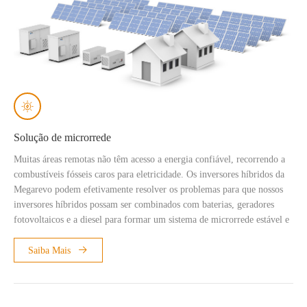
Solução de microrrede
Muitas áreas remotas não têm acesso a energia confiável, recorrendo a
combustíveis fósseis caros para eletricidade. Os inversores híbridos da
Megarevo podem efetivamente resolver os problemas para que nossos
inversores híbridos possam ser combinados com baterias, geradores
fotovoltaicos e a diesel para formar um sistema de microrrede estável e
confiável. A solução inovadora de microrrede oferece aos residentes
acesso a energia econômica, de baixo carbono e limpa.
Saiba Mais