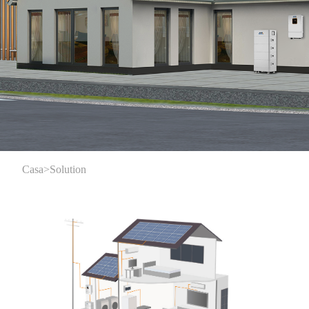
Casa
>
Solution