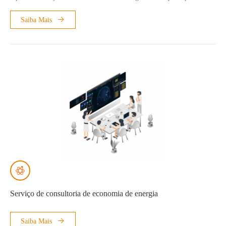
Esta solução suporta autoconsumo, comutação de rede liga/desliga e
deslocamento de carga de pico.
Saiba Mais
Serviço de consultoria de economia de energia
Saiba Mais